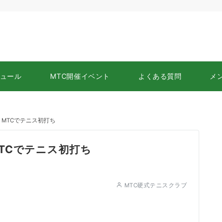
ュール
MTC開催イベント
よくある質問
メ
MTCでテニス初打ち
TCでテニス初打ち
MTC硬式テニスクラブ