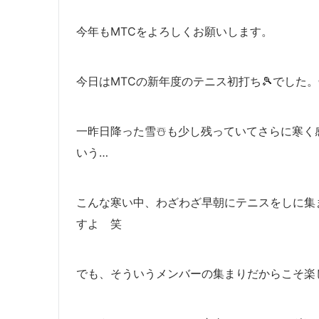
今年もMTCをよろしくお願いします。
今日はMTCの新年度のテニス初打ち🎾でした
一昨日降った雪☃️も少し残っていてさらに寒
いう…
こんな寒い中、わざわざ早朝にテニスをしに集
すよ 笑
でも、そういうメンバーの集まりだからこそ楽