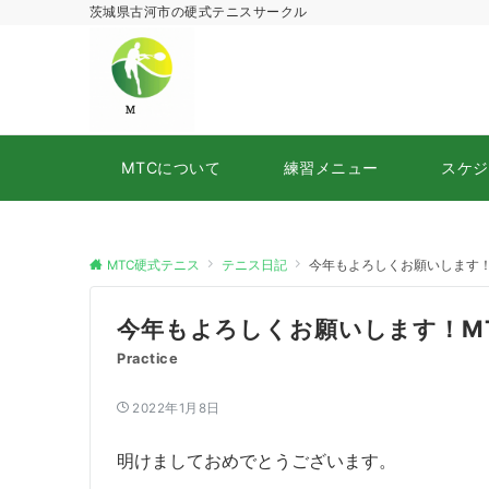
茨城県古河市の硬式テニスサークル
MTCについて
練習メニュー
スケジ
MTC硬式テニス
テニス日記
今年もよろしくお願いします！
今年もよろしくお願いします！M
Practice
2022年1月8日
明けましておめでとうございます。