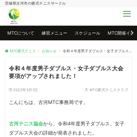
茨城県古河市の硬式テニスサークル
MENU
MTCについて
練習メニュー
スケジュール
MTC開催イベ
MTC硬式テニス
お知らせ
令和４年度男子ダブルス・女子ダブルス大会要項がアップされました！
令和４年度男子ダブルス・女子ダブルス大会
要項がアップされました！
2022年3月1日
MTC硬式テニスクラブ
こんにちは、古河MTC事務局です。
古河テニス協会
から、令和4年度男子ダブルス、女子
ダブルス大会の詳細が発表されました。