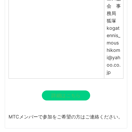
会 事
務局
狐塚
kogat
ennis_
mous
hikom
i@yah
oo.co.
jp
詳細はこちら
MTCメンバーで参加をご希望の方はご連絡ください。