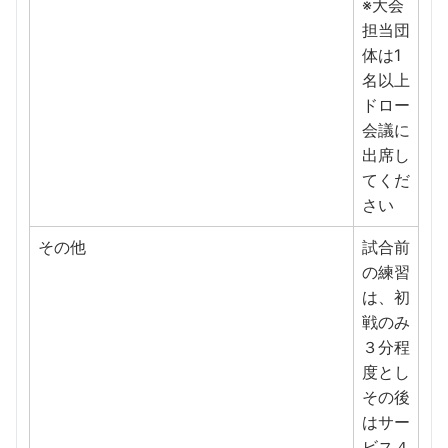
※大会
担当団
体は1
名以上
ドロー
会議に
出席し
てくだ
さい
その他
試合前
の練習
は、初
戦のみ
３分程
度とし
その後
はサー
ビス４