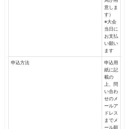
局が用
意しま
す）
※大会
当日に
お支払
い願い
ます
申込方法
申込用
紙に記
載の
上、問
い合わ
せのメ
ールア
ドレス
までメ
ール願