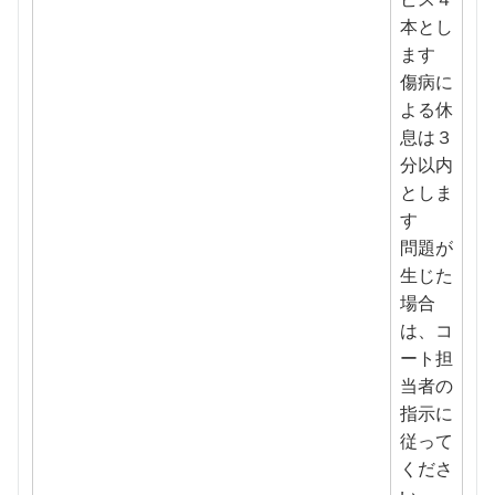
本とし
ます
傷病に
よる休
息は３
分以内
としま
す
問題が
生じた
場合
は、コ
ート担
当者の
指示に
従って
くださ