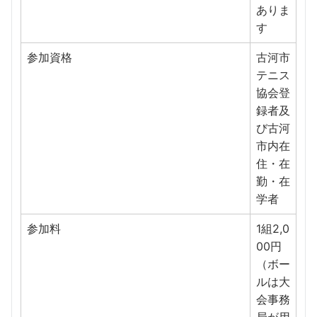
ありま
す
参加資格
古河市
テニス
協会登
録者及
び古河
市内在
住・在
勤・在
学者
参加料
1組2,0
00円
（ボー
ルは大
会事務