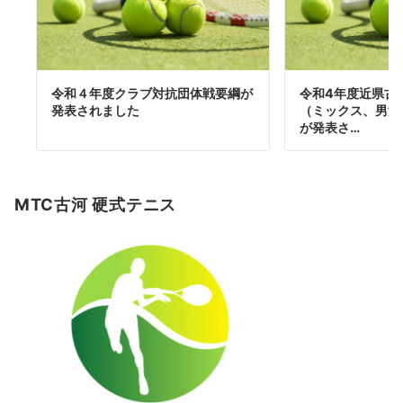
令和４年度クラブ対抗団体戦要綱が
令和4年度近県古
発表されました
（ミックス、男女
が発表さ…
MTC古河 硬式テニス