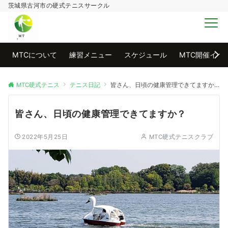
茨城県古河市の硬式テニスサークル
MENU
MTCについて
練習メニュー
スケジュール
MTC開催イベ
MTC硬式テニス
テニス日記
皆さん、日頃の健康管理できてますか？
皆さん、日頃の健康管理できてますか？
2022年5月25日
MTC硬式テニスクラブ