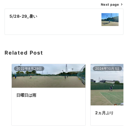
Next page
ビ
ゲ
5/28-29_暑い
ー
シ
ョ
Related Post
ン
2022年8月29日
2024年10月1日
日曜日は雨
2ヵ月ぶり