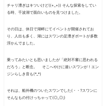
チャリ漕ぎはキツいけど((+_+)) そんな探索をしてい
る時、千波湖で面白いものを見つけました。
その日は、休日で湖畔にてイベントが開催されてお
り、人出も多く、湖にはスワンの足漕ぎボートが多数
浮かんでました。
乗ってみたいとも思いましたが「絶対不審に思われる
だろう」と断念。 そこへやけに速いスワンが！エン
ジンらしき音も(*_*)
それは、船外機のついたスワンでした(・・?スワンに
そんなもの付けっちゃって(◎_◎;)