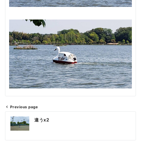
Previous page
投
違うx2
稿
ナ