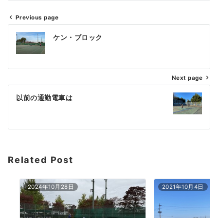
Previous page
投
ケン・ブロック
稿
ナ
Next page
ビ
ゲ
以前の通勤電車は
ー
シ
ョ
Related Post
ン
2024年10月28日
2021年10月4日