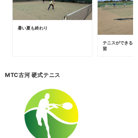
暑い夏も終わり
テニスができる喜び
習
MTC古河 硬式テニス