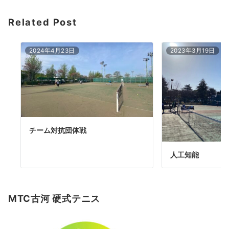
ョ
Related Post
ン
2024年4月23日
2023年3月19日
チーム対抗団体戦
人工知能
MTC古河 硬式テニス