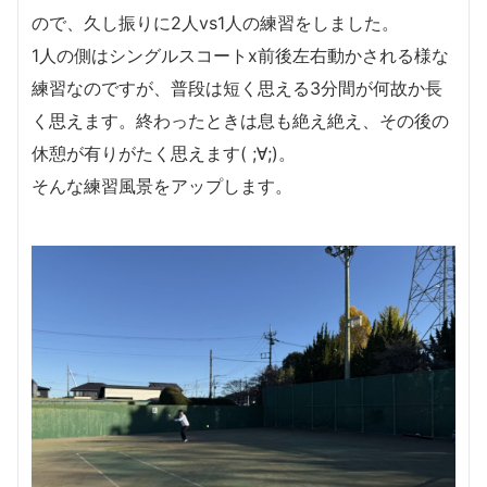
ので、久し振りに2人vs1人の練習をしました。
1人の側はシングルスコートx前後左右動かされる様な
練習なのですが、普段は短く思える3分間が何故か長
く思えます。終わったときは息も絶え絶え、その後の
休憩が有りがたく思えます( ;∀;)。
そんな練習風景をアップします。