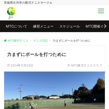
茨城県古河市の硬式テニスサークル
MENU
MTCについて
練習メニュー
スケジュール
MTC開催イベ
MTC硬式テニス
テニス日記
力まずにボールを打つために
力まずにボールを打つために
2024年11月25日
MTC硬式テニスクラブ