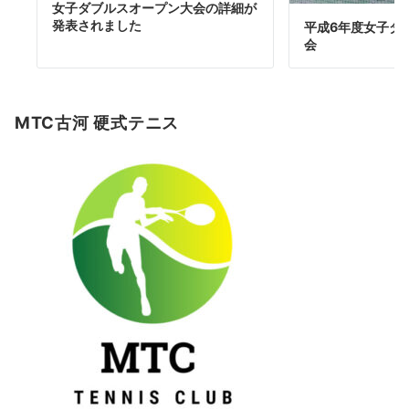
女子ダブルスオープン大会の詳細が
発表されました
平成6年度女子ダ
会
MTC古河 硬式テニス