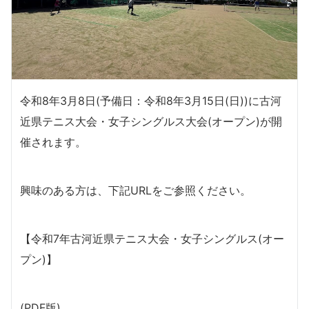
令和8年3月8日(予備日：令和8年3月15日(日))に古河
近県テニス大会・女子シングルス大会(オープン)が開
催されます。
興味のある方は、下記URLをご参照ください。
【令和7年古河近県テニス大会・女子シングルス(オー
プン)】
(PDF版)