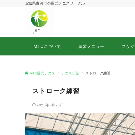
茨城県古河市の硬式テニスサークル
MTCについて
練習メニュー
スケジ
MTC硬式テニス
テニス日記
ストローク練習
ストローク練習
2023年3月28日