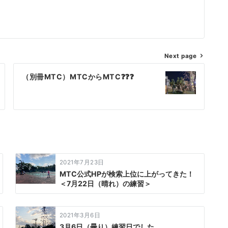
Next page
（別冊MTC）MTCからMTC❓❓❓
2021年7月23日
MTC公式HPが検索上位に上がってきた！
＜7月22日（晴れ）の練習＞
2021年3月6日
3月6日（曇り）練習日でした