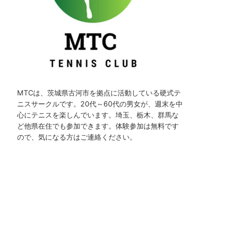
MTCは、茨城県古河市を拠点に活動している硬式テ
ニスサークルです。20代～60代の男女が、週末を中
心にテニスを楽しんでいます。埼玉、栃木、群馬な
ど他県在住でも参加できます。体験参加は無料です
ので、気になる方はご連絡ください。