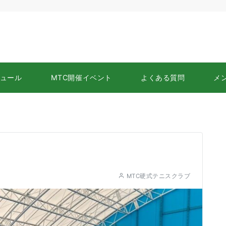
ュール
MTC開催イベント
よくある質問
メ
MTC硬式テニスクラブ