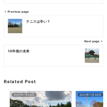
Previous page
投
テニスは辛い？
稿
ナ
Next page
ビ
ゲ
10年後の未来
ー
シ
ョ
Related Post
ン
2021年7月28日
2021年11月29日