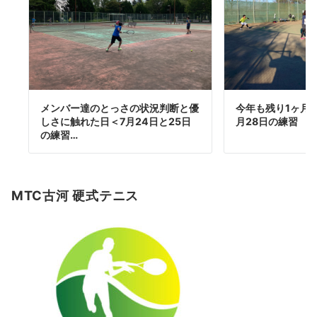
メンバー達のとっさの状況判断と優
今年も残り1ヶ月と
しさに触れた日＜7月24日と25日
月28日の練習
の練習…
MTC古河 硬式テニス