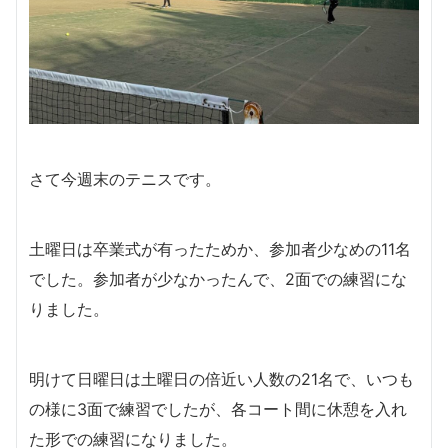
さて今週末のテニスです。
土曜日は卒業式が有ったためか、参加者少なめの11名
でした。参加者が少なかったんで、2面での練習にな
りました。
明けて日曜日は土曜日の倍近い人数の21名で、いつも
の様に3面で練習でしたが、各コート間に休憩を入れ
た形での練習になりました。