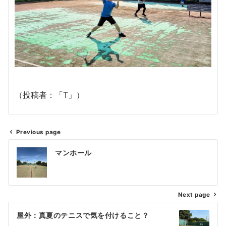
（投稿者：「T」）
Previous page
投
マンホール
稿
ナ
Next page
ビ
ゲ
屋外：真夏のテニスで気を付けること？