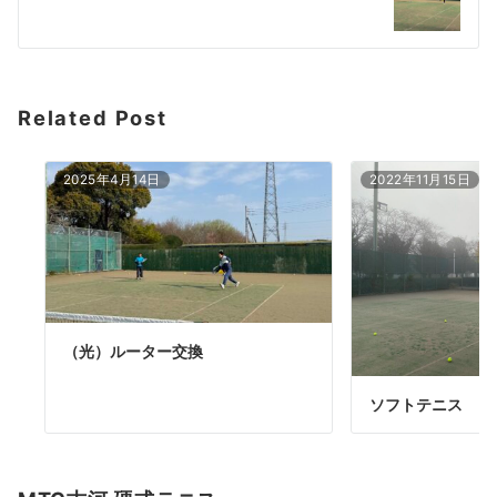
ー
シ
ョ
Related Post
ン
2025年4月14日
2022年11月15日
（光）ルーター交換
ソフトテニス