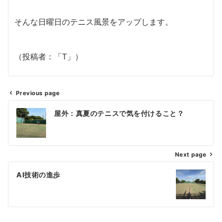
そんな日曜日のテニス風景をアップします。
（投稿者：「T」）
Previous page
投
屋外：真夏のテニスで気を付けること？
稿
ナ
Next page
ビ
ゲ
AI技術の進歩
ー
シ