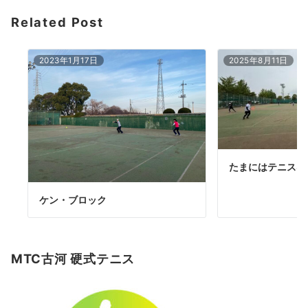
ョ
Related Post
ン
2023年1月17日
2025年8月11日
たまにはテニスネ
ケン・ブロック
MTC古河 硬式テニス