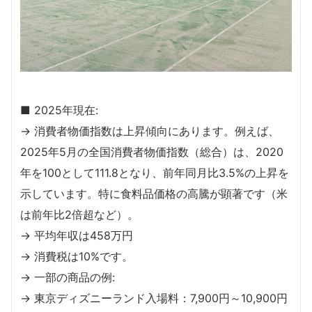
■ 2025年現在:
→ 消費者物価指数は上昇傾向にあります。例えば、
2025年5月の全国消費者物価指数（総合）は、2020
年を100として111.8となり、前年同月比3.5%の上昇を
示しています。特に食料品価格の高騰が顕著です（米
は前年比2倍超など）。
→ 平均年収は458万円
→ 消費税は10%です。
→ 一部の商品の例:
→ 東京ディズニーランド入場料：7,900円～10,900円