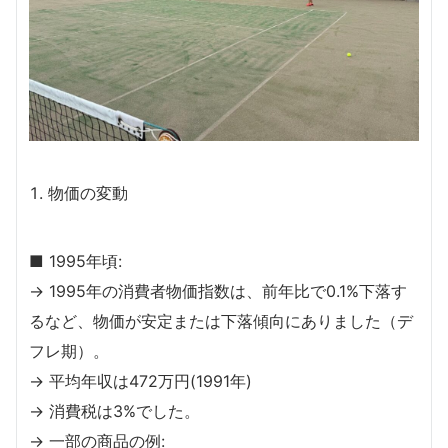
物価の変動
■ 1995年頃:
→ 1995年の消費者物価指数は、前年比で0.1%下落す
るなど、物価が安定または下落傾向にありました（デ
フレ期）。
→ 平均年収は472万円(1991年)
→ 消費税は3%でした。
→ 一部の商品の例: