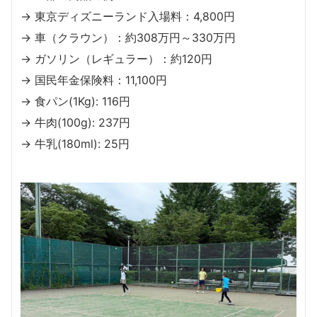
→ 東京ディズニーランド入場料：4,800円
→ 車（クラウン）：約308万円～330万円
→ ガソリン（レギュラー）：約120円
→ 国民年金保険料：11,100円
→ 食パン(1Kg): 116円
→ 牛肉(100g): 237円
→ 牛乳(180ml): 25円