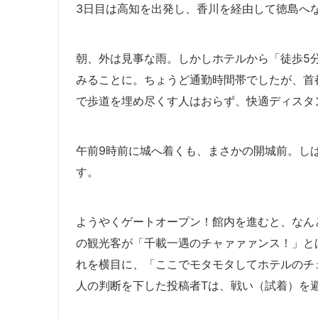
3日目は高知を出発し、香川を経由して徳島へ
朝、外は見事な雨。しかしホテルから「徒歩5
みることに。ちょうど通勤時間帯でしたが、首
で歩道を埋め尽くす人はおらず、快適ディスタ
午前9時前に城へ着くも、まさかの開城前。し
す。
ようやくゲートオープン！館内を進むと、なん
の観光客が「千載一遇のチャァァァンス！」と
れを横目に、「ここでモタモタしてホテルのチ
人の判断を下した投稿者Tは、戦い（試着）を