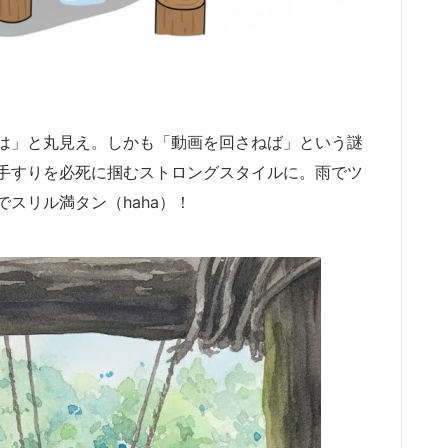
は」と丸見え。しかも「動画を回さねば」という謎
手すりを必死に掴むストロングスタイルに。雨でツ
スリル満タン（haha）！