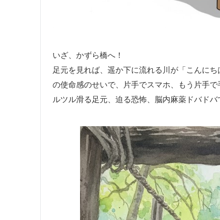
いざ、かずら橋へ！
足元を見れば、遥か下に流れる川が「こんにち
の使命感のせいで、片手でスマホ、もう片手で
ルツル滑る足元、迫る恐怖、脳内麻薬ドバドバで