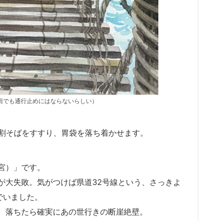
雨でも通行止めにはならないらしい）
0割そばをすすり、胃袋を落ち着かせます。
宮）」です。
が大失敗。気がつけば県道32号線という、さっきよ
でいました。
、落ちたら確実にあの世行きの断崖絶壁。