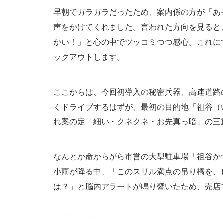
早朝でガラガラだったため、案内係の方が「あ
声をかけてくれました。言われた方向を見ると
かい！」と心の中でツッコミつつ感心。これに
ックアウトします。
ここからは、今回初導入の秘密兵器、高速道路
くドライブするはずが、最初の目的地「祖谷（
れ案の定「細い・クネクネ・お先真っ暗」の三
なんとか命からがら市営の大型駐車場「祖谷か
小雨が降る中、「このスリル満点の吊り橋を、
は？」と脳内アラートが鳴り響いたため、売店