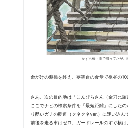
かずら橋（雨で滑ってたが、
命がけの渡橋を終え、夢舞台の食堂で祖谷の1
さあ、次の目的地は「こんぴらさん（金刀比羅
ここでナビの検索条件を「最短距離」にしたの
り酷いガチの酷道（クネクネver.）に迷い込ん
前後を走る車はゼロ。ガードレールのすぐ横は