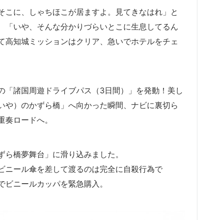
そこに、しゃちほこが居ますよ。見てきなはれ」と
、「いや、そんな分かりづらいとこに生息してるん
て高知城ミッションはクリア、急いでホテルをチェ
の「諸国周遊ドライブパス（3日間）」を発動！美し
いや）のかずら橋」へ向かった瞬間、ナビに裏切ら
重奏ロードへ。
ずら橋夢舞台」に滑り込みました。
ビニール傘を差して渡るのは完全に自殺行為で
でビニールカッパを緊急購入。