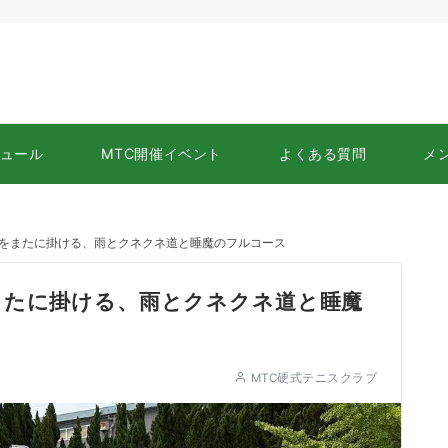
ュール
MTC開催イベント
よくある質問
メ
島をまたに掛ける、雨とクネクネ道と睡魔のフルコース
またに掛ける、雨とクネクネ道と睡魔
MTC硬式テニスクラブ