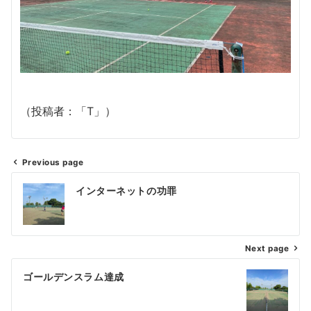
（投稿者：「T」）
Previous page
投
インターネットの功罪
稿
ナ
Next page
ビ
ゲ
ゴールデンスラム達成
ー