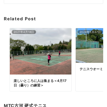
シ
ョ
Related Post
ン
2021年4月18日
2024年5月27日
テニスウオーミン
楽しいところに人は集まる＜4月17
日（曇り）の練習＞
MTC古河 硬式テニス