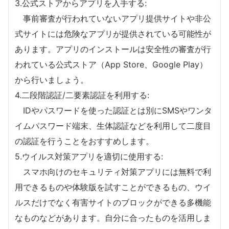
3.公式ストアからアプリを入手する:
事前審査が行われていないアプリ提供サイトや非公
式サイトには危険なアプリが提供されている可能性が
あります。アプリのインストールは安全性の審査が行
われている公式ストア（App Store、Google Play）
から行いましょう。
4.二段階認証/二要素認証を利用する:
IDやパスワードを使った認証とは別にSMSやワンタ
イムパスワード端末、生体認証などを利用して二度目
の認証を行うことをおすすめします。
5.ウイルス対策アプリを適切に使用する:
スマホ向けのセキュリティ対策アプリには無料で利
用できるものや体験版を試すことができるもの、ウイ
ルスだけでなく有害サイトのブロックができる多機能
なものなどがあります。自分に合ったものを活用しま