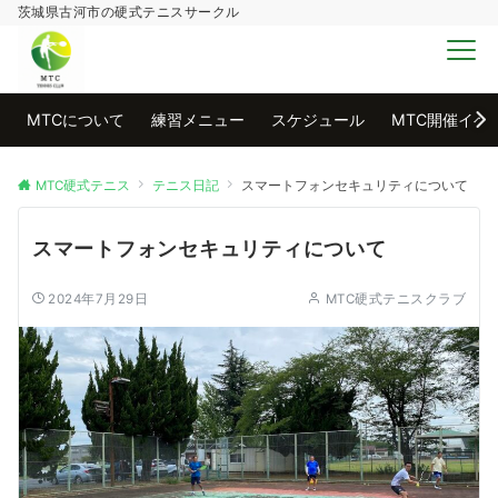
茨城県古河市の硬式テニスサークル
MENU
MTCについて
練習メニュー
スケジュール
MTC開催イベ
MTC硬式テニス
テニス日記
スマートフォンセキュリティについて
スマートフォンセキュリティについて
2024年7月29日
MTC硬式テニスクラブ