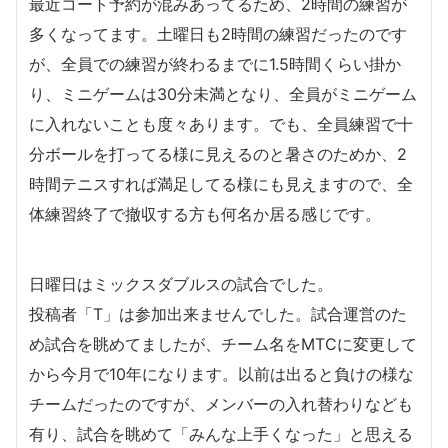
最近コート予約が混みあってるため、2時間の練習が
多くなってます。土曜日も2時間の練習だったのです
が、全員での練習が終わるまでに1.5時間くらい掛か
り、ミニゲームは30分未満となり、全員がミニゲーム
に入れないことも度々あります。でも、全員練習で十
分ボールを打ってる様に見えるのと暑さのためか、2
時間テニスすれば満足してる様にも見えますので、全
体練習終了で撤収する方も何名か居る感じです。
日曜日はミックスダブルスの試合でした。
投稿者「T」は参加出来ませんでした。試合運営のた
め試合を眺めてましたが、チーム名をMTCに変更して
から今月で10年になります。以前は出ると負けの様な
チームだったのですが、メンバーの入れ替わりなども
有り、試合を眺めて「みんな上手くなった」と思える